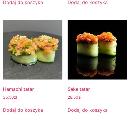
Dodaj do koszyka
Dodaj do koszyka
Hamachi tatar
Sake tatar
35,50
zł
28,50
zł
Dodaj do koszyka
Dodaj do koszyka