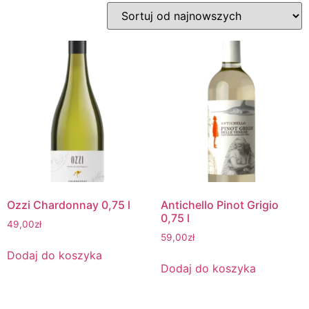
Ozzi Chardonnay 0,75 l
Antichello Pinot Grigio
0,75 l
49,00
zł
59,00
zł
Dodaj do koszyka
Dodaj do koszyka