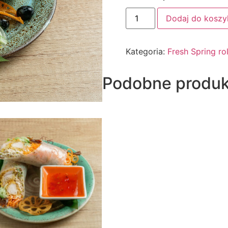
Dodaj do koszy
Kategoria:
Fresh Spring rol
Podobne produk