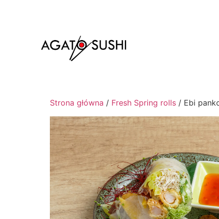
Strona główna
/
Fresh Spring rolls
/ Ebi pank