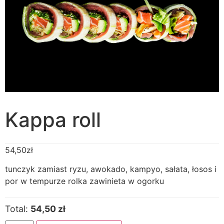
Kappa roll
54,50
zł
tunczyk zamiast ryzu, awokado, kampyo, sałata, łosos i
por w tempurze rolka zawinieta w ogorku
Total:
54,50 zł