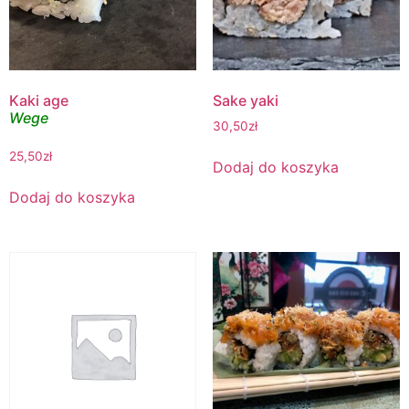
Kaki age
Sake yaki
Wege
30,50
zł
25,50
zł
Dodaj do koszyka
Dodaj do koszyka