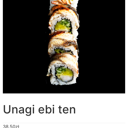
Unagi ebi ten
38,50
zł