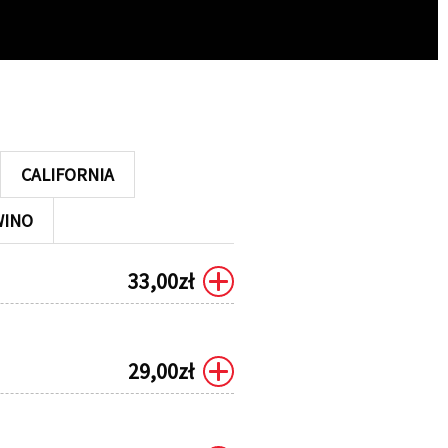
CALIFORNIA
WINO
33,00
zł
29,00
zł