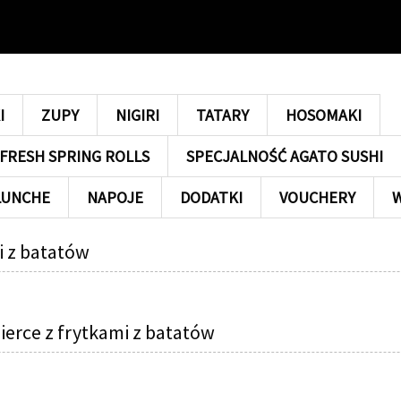
I
ZUPY
NIGIRI
TATARY
HOSOMAKI
FRESH SPRING ROLLS
SPECJALNOŚĆ AGATO SUSHI
LUNCHE
NAPOJE
DODATKI
VOUCHERY
mi z batatów
ierce z frytkami z batatów