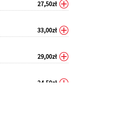
27,50
zł
33,00
zł
29,00
zł
24,50
zł