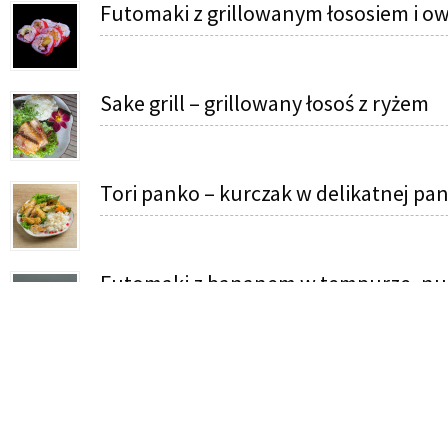
Futomaki z grillowanym łososiem i 
Sake grill – grillowany łosoś z ryżem
Tori panko – kurczak w delikatnej pan
Futomaki z bananem w tempurze, nut