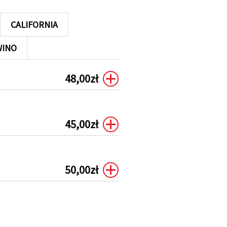
CALIFORNIA
WINO
48,00
zł
45,00
zł
50,00
zł