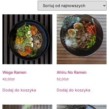
Wege Ramen
Ahiru No Ramen
42,00
zł
52,00
zł
Dodaj do koszyka
Dodaj do koszyka