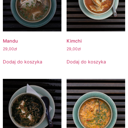
Mandu
Kimchi
29,00
zł
29,00
zł
Dodaj do koszyka
Dodaj do koszyka