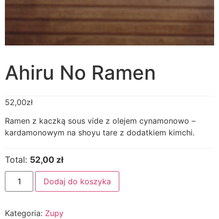
Ahiru No Ramen
52,00
zł
Ramen z kaczką sous vide z olejem cynamonowo –
kardamonowym na shoyu tare z dodatkiem kimchi.
Total:
52,00 zł
Dodaj do koszyka
Kategoria:
Zupy